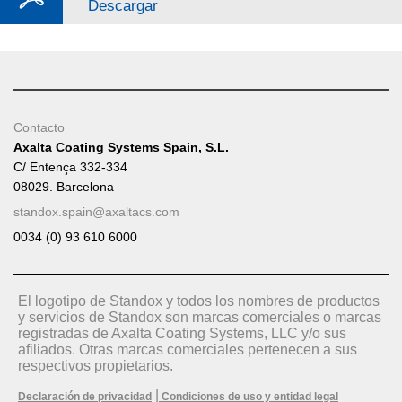
Descargar
Contacto
Axalta Coating Systems Spain, S.L.
C/ Entença 332-334
08029. Barcelona
standox.spain@axaltacs.com
0034 (0) 93 610 6000
El logotipo de Standox y todos los nombres de productos
y servicios de Standox son marcas comerciales o marcas
registradas de Axalta Coating Systems, LLC y/o sus
afiliados. Otras marcas comerciales pertenecen a sus
respectivos propietarios.
|
Declaración de privacidad
Condiciones de uso y entidad legal