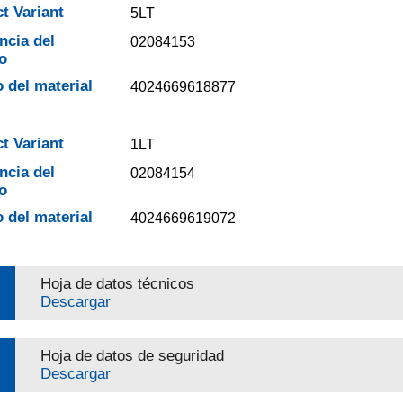
t Variant
5LT
ncia del
02084153
o
 del material
4024669618877
t Variant
1LT
ncia del
02084154
o
 del material
4024669619072
Hoja de datos técnicos
Descargar
Hoja de datos de seguridad
Descargar