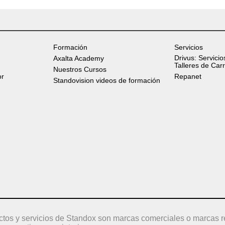
Formación
Servicios
Drivus: Servicio
Axalta Academy
Talleres de Car
Nuestros Cursos
or
Repanet
Standovision videos de formación
ctos y servicios de Standox son marcas comerciales o marcas r