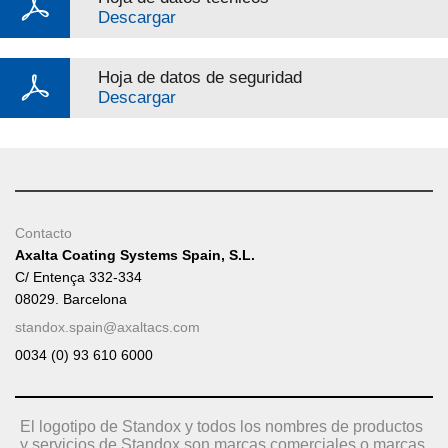
Descargar
Hoja de datos de seguridad
Descargar
Contacto
Axalta Coating Systems Spain, S.L.
C/ Entença 332-334
08029. Barcelona
standox.spain@axaltacs.com
0034 (0) 93 610 6000
El logotipo de Standox y todos los nombres de productos
y servicios de Standox son marcas comerciales o marcas