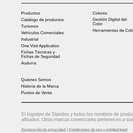
Productos
Colores
Gestión Digital del
Catálogo de productos
Color
Turismos
Herramientas de Col
Vehículos Comerciales
Industrial
One Visit Application
Fichas Técnicas y
Fichas de Seguridad
Audurra
Quienes Somos
Historia de la Marca
Puntos de Venta
El logotipo de Standox y todos los nombres de produ
afiliados. Otras marcas comerciales pertenecen a sus
|
Declaración de privacidad
Condiciones de uso y entidad legal