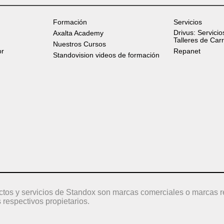
Formación
Servicios
Drivus: Servicio
Axalta Academy
Talleres de Car
Nuestros Cursos
or
Repanet
Standovision videos de formación
ctos y servicios de Standox son marcas comerciales o marcas r
 respectivos propietarios.