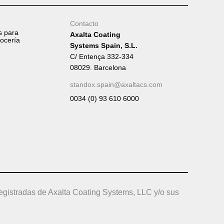
Contacto
s para
Axalta Coating
rocería
Systems Spain, S.L.
C/ Entença 332-334
08029. Barcelona
standox.spain@axaltacs.com
0034 (0) 93 610 6000
egistradas de Axalta Coating Systems, LLC y/o sus