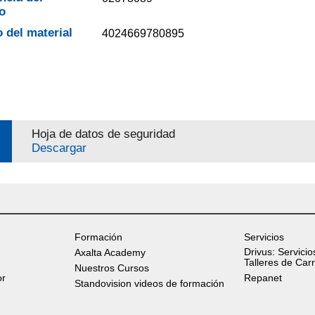
o
 del material
4024669780895
Hoja de datos de seguridad
Descargar
Formación
Servicios
Drivus: Servicio
Axalta Academy
Talleres de Car
Nuestros Cursos
or
Repanet
Standovision videos de formación