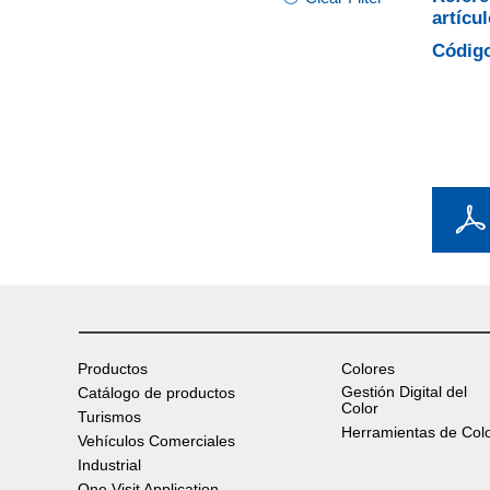
artícul
Código
Productos
Colores
Gestión Digital del
Catálogo de productos
Color
Turismos
Herramientas de Col
Vehículos Comerciales
Industrial
One Visit Application