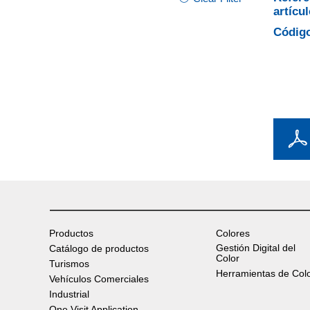
artícul
Código
Productos
Colores
Gestión Digital del
Catálogo de productos
Color
Turismos
Herramientas de Col
Vehículos Comerciales
Industrial
One Visit Application