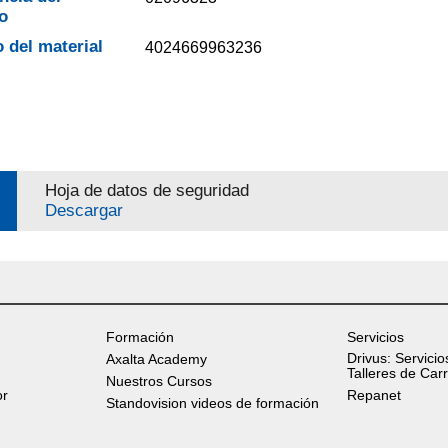
o
 del material
4024669963236
Hoja de datos de seguridad
Descargar
Formación
Servicios
Drivus: Servicio
Axalta Academy
Talleres de Car
Nuestros Cursos
or
Repanet
Standovision videos de formación