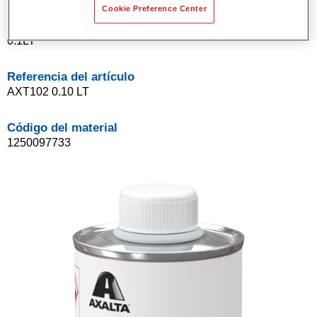
Cookie Preference Center
Product Variant
0.1LT
Referencia del artículo
AXT102 0.10 LT
Código del material
1250097733