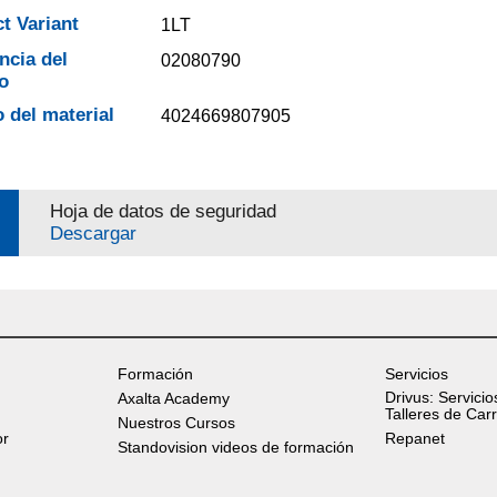
t Variant
1LT
ncia del
02080790
o
 del material
4024669807905
Hoja de datos de seguridad
Descargar
Formación
Servicios
Drivus: Servicio
Axalta Academy
Talleres de Car
Nuestros Cursos
or
Repanet
Standovision videos de formación