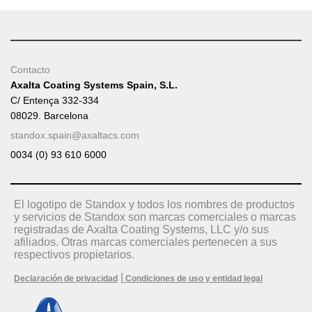
Contacto
Axalta Coating Systems Spain, S.L.
C/ Entença 332-334
08029. Barcelona
standox.spain@axaltacs.com
0034 (0) 93 610 6000
El logotipo de Standox y todos los nombres de productos
y servicios de Standox son marcas comerciales o marcas
registradas de Axalta Coating Systems, LLC y/o sus
afiliados. Otras marcas comerciales pertenecen a sus
respectivos propietarios.
|
Declaración de privacidad
Condiciones de uso y entidad legal