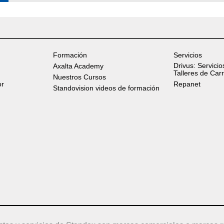
Formación
Servicios
Drivus: Servicio
Axalta Academy
Talleres de Car
Nuestros Cursos
or
Repanet
Standovision videos de formación