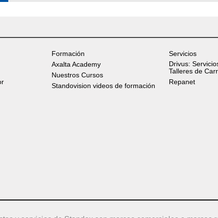
Formación
Servicios
Drivus: Servicio
Axalta Academy
Talleres de Car
Nuestros Cursos
or
Repanet
Standovision videos de formación