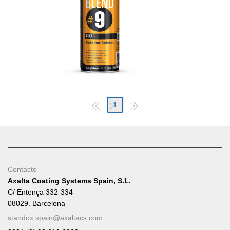
1
Contacto
Axalta Coating Systems Spain, S.L.
C/ Entença 332-334
08029. Barcelona
standox.spain@axaltacs.com