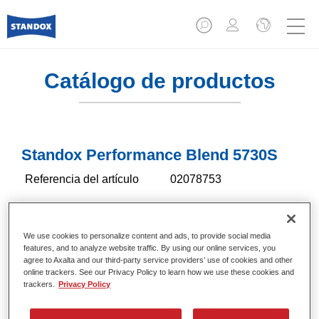
Catálogo de productos
Standox Performance Blend 5730S
Referencia del artículo
02078753
Código del material
4024669616286
We use cookies to personalize content and ads, to provide social media
Más información
features, and to analyze website traffic. By using our online services, you
agree to Axalta and our third-party service providers’ use of cookies and other
online trackers. See our Privacy Policy to learn how we use these cookies and
trackers.
Privacy Policy