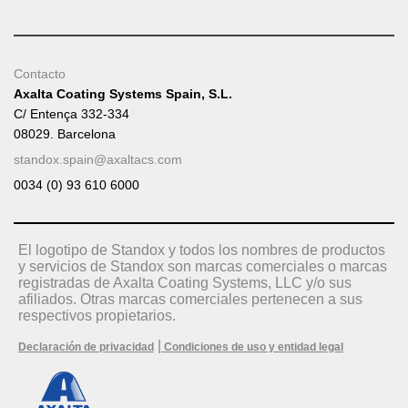
Contacto
Axalta Coating Systems Spain, S.L.
C/ Entença 332-334
08029. Barcelona
standox.spain@axaltacs.com
0034 (0) 93 610 6000
El logotipo de Standox y todos los nombres de productos
y servicios de Standox son marcas comerciales o marcas
registradas de Axalta Coating Systems, LLC y/o sus
afiliados. Otras marcas comerciales pertenecen a sus
respectivos propietarios.
|
Declaración de privacidad
Condiciones de uso y entidad legal