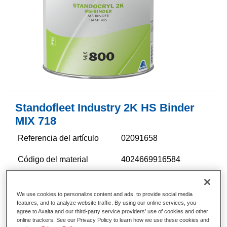
Standofleet Industry 2K HS Binder
MIX 718
Referencia del artículo
02091658
Código del material
4024669916584
Más información
We use cookies to personalize content and ads, to provide social media
features, and to analyze website traffic. By using our online services, you
agree to Axalta and our third-party service providers’ use of cookies and other
online trackers. See our Privacy Policy to learn how we use these cookies and