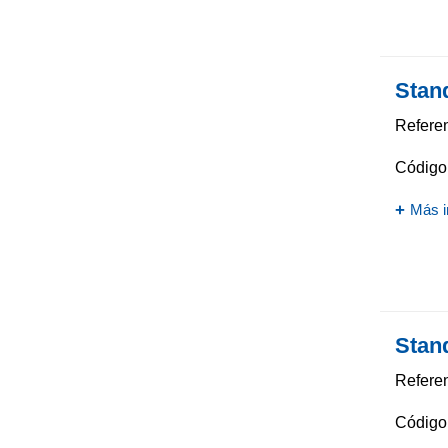
Stan
Referen
Código 
Más i
Stan
Referen
Código 