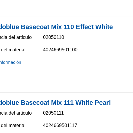
doblue Basecoat Mix 110 Effect White
cia del artículo
02050110
del material
4024669501100
nformación
doblue Basecoat Mix 111 White Pearl
cia del artículo
02050111
del material
4024669501117