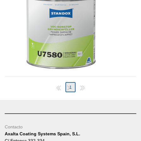
1
Contacto
Axalta Coating Systems Spain, S.L.
C/ Entença 332-334