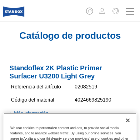
Catálogo de productos
Standoflex 2K Plastic Primer
Surfacer U3200 Light Grey
Referencia del artículo
02082519
Código del material
4024669825190
Más información
We use cookies to personalize content and ads, to provide social media
features, and to analyze website traffic. By using our online services, you
agree to Axalta and our third-party service providers’ use of cookies and other