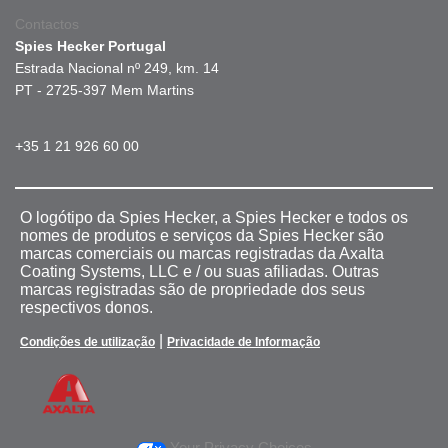
Contactos
Spies Hecker Portugal
Estrada Nacional nº 249, km. 14
PT - 2725-397 Mem Martins
+35 1 21 926 60 00
O logótipo da Spies Hecker, a Spies Hecker e todos os
nomes de produtos e serviços da Spies Hecker são
marcas comerciais ou marcas registradas da Axalta
Coating Systems, LLC e / ou suas afiliadas. Outras
marcas registradas são de propriedade dos seus
respectivos donos.
|
Condições de utilização
Privacidade de Informação
Your Privacy Choices