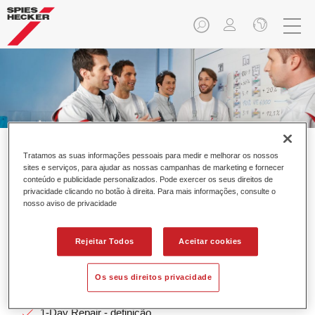
Tratamos as suas informações pessoais para medir e melhorar os nossos
sites e serviços, para ajudar as nossas campanhas de marketing e fornecer
conteúdo e publicidade personalizados. Pode exercer os seus direitos de
privacidade clicando no botão à direita. Para mais informações, consulte o
1 Day Repair
nosso aviso de privacidade
Rejeitar Todos
Aceitar cookies
Conteúdo do curso:
Os seus direitos privacidade
Evolução da tipologia de reparação
1-Day Repair - definição