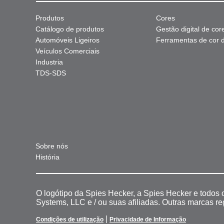
Produtos
Cores
Catálogo de produtos
Gestão digital de cor
Automóveis Ligeiros
Ferramentas de cor di
Veículos Comerciais
Industria
TDS-SDS
Sobre nós
História
O logótipo da Spies Hecker, a Spies Hecker e todos
Systems, LLC e / ou suas afiliadas. Outras marcas r
|
Condições de utilização
Privacidade de Informação