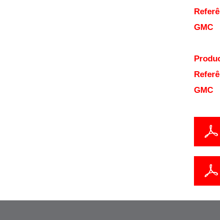
Referê
GMC
Produc
Referê
GMC