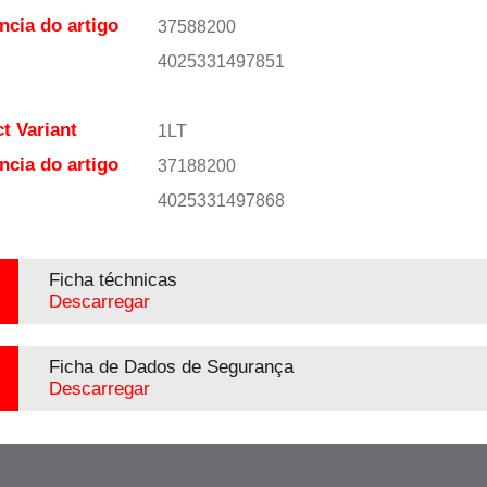
ncia do artigo
37588200
4025331497851
t Variant
1LT
ncia do artigo
37188200
4025331497868
Ficha téchnicas
Descarregar
Ficha de Dados de Segurança
Descarregar