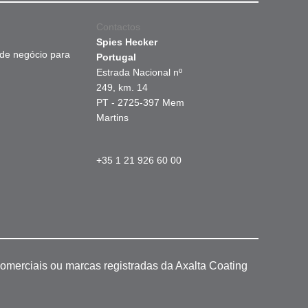
Contactos
Spies Hecker
 de negócio para
Portugal
Estrada Nacional nº
249, km. 14
PT - 2725-397 Mem
Martins
+35 1 21 926 60 00
omerciais ou marcas registradas da Axalta Coating