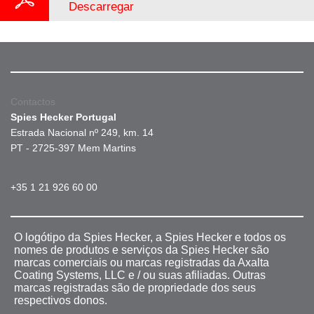
Descarregar
Contactos
Spies Hecker Portugal
Estrada Nacional nº 249, km. 14
PT - 2725-397 Mem Martins
+35 1 21 926 60 00
O logótipo da Spies Hecker, a Spies Hecker e todos os
nomes de produtos e serviços da Spies Hecker são
marcas comerciais ou marcas registradas da Axalta
Coating Systems, LLC e / ou suas afiliadas. Outras
marcas registradas são de propriedade dos seus
respectivos donos.