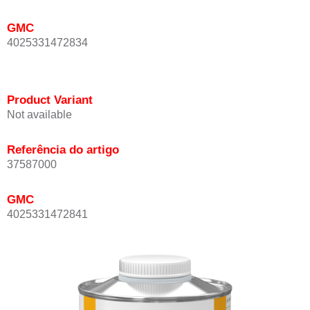
GMC
4025331472834
Product Variant
Not available
Referência do artigo
37587000
GMC
4025331472841