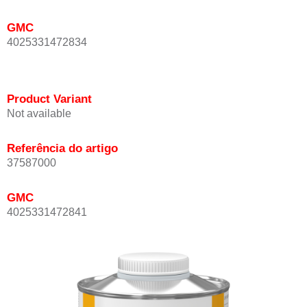
GMC
4025331472834
Product Variant
Not available
Referência do artigo
37587000
GMC
4025331472841