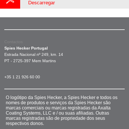
Descarregar
Contactos
Spies Hecker Portugal
Estrada Nacional nº 249, km. 14
PT - 2725-397 Mem Martins
+35 1 21 926 60 00
O logótipo da Spies Hecker, a Spies Hecker e todos os
nomes de produtos e serviços da Spies Hecker são
marcas comerciais ou marcas registradas da Axalta
Coating Systems, LLC e / ou suas afiliadas. Outras
marcas registradas são de propriedade dos seus
respectivos donos.