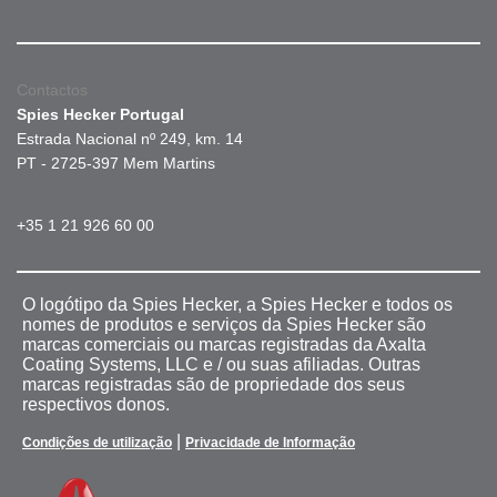
Contactos
Spies Hecker Portugal
Estrada Nacional nº 249, km. 14
PT - 2725-397 Mem Martins
+35 1 21 926 60 00
O logótipo da Spies Hecker, a Spies Hecker e todos os
nomes de produtos e serviços da Spies Hecker são
marcas comerciais ou marcas registradas da Axalta
Coating Systems, LLC e / ou suas afiliadas. Outras
marcas registradas são de propriedade dos seus
respectivos donos.
|
Condições de utilização
Privacidade de Informação