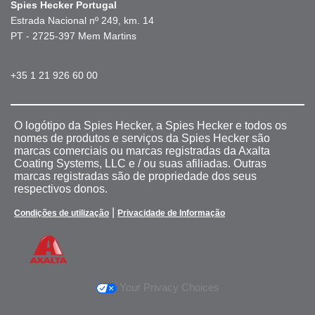
Spies Hecker Portugal
Estrada Nacional nº 249, km. 14
PT - 2725-397 Mem Martins
+35 1 21 926 60 00
O logótipo da Spies Hecker, a Spies Hecker e todos os
nomes de produtos e serviços da Spies Hecker são
marcas comerciais ou marcas registradas da Axalta
Coating Systems, LLC e / ou suas afiliadas. Outras
marcas registradas são de propriedade dos seus
respectivos donos.
|
Condições de utilização
Privacidade de Informação
Your Privacy Choices