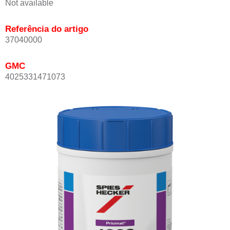
Not available
Referência do artigo
37040000
GMC
4025331471073