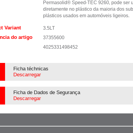
Permasolid® Speed-TEC 9260, pode ser 
diretamente no plástico da maioria dos sub
plásticos usados em automóveis ligeiros.
t Variant
3.5LT
ncia do artigo
37355600
4025331498452
Ficha téchnicas
Descarregar
Ficha de Dados de Segurança
Descarregar