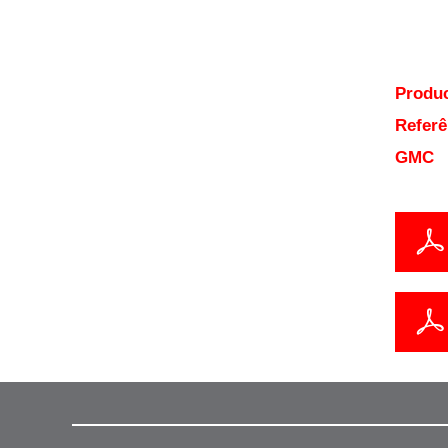
Produc
Referê
GMC