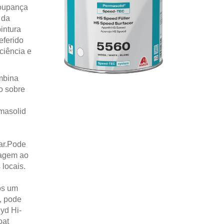
poupança
 da
intura
eferido
ciência e
mbina
o sobre
masolid
ar.Pode
cagem ao
locais.
ós um
, pode
yd Hi-
oat