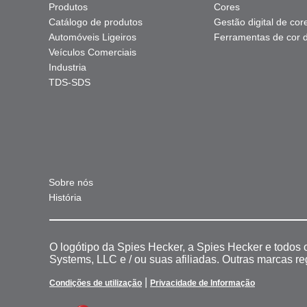
Produtos
Cores
Catálogo de produtos
Gestão digital de cor
Automóveis Ligeiros
Ferramentas de cor di
Veículos Comerciais
Industria
TDS-SDS
Sobre nós
História
O logótipo da Spies Hecker, a Spies Hecker e todos
Systems, LLC e / ou suas afiliadas. Outras marcas r
|
Condições de utilização
Privacidade de Informação