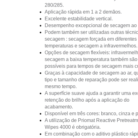
280/285.
Aplicação rápida em 1 a 2 demãos.
Excelente estabilidade vertical.
Desempenho excepcional de secagem ao 
Podem também ser utilizadas outras técni
secagem : secagem forçada em diferentes
temperaturas e secagem a infravermelhos.
Opções de secagem flexíveis: infravermel
secagem a baixa temperatura também são
possíveis para tempos de secagem mais cu
Graças à capacidade de secagem ao ar, q
tipo e tamanho de reparação pode ser real
mesmo tempo.
A superfície suave ajuda a garantir uma ex
retenção do brilho após a aplicação do
acabamento.
Disponível em três cores: branco, cinza e p
A utilização de Priomat Reactive Pretreat
Wipes 4000 é obrigatória.
Em combinação com o aditivo plástico ráp