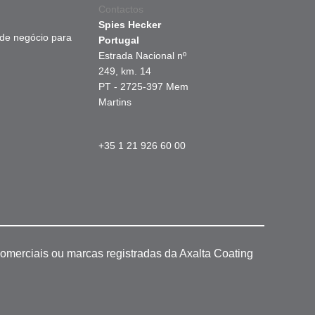
Contactos
Spies Hecker
 de negócio para
Portugal
Estrada Nacional nº
249, km. 14
PT - 2725-397 Mem
Martins
+35 1 21 926 60 00
omerciais ou marcas registradas da Axalta Coating