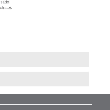
usado
stratos