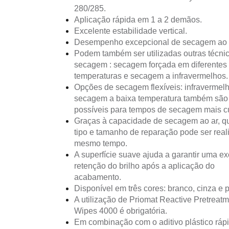
280/285.
Aplicação rápida em 1 a 2 demãos.
Excelente estabilidade vertical.
Desempenho excepcional de secagem ao 
Podem também ser utilizadas outras técni
secagem : secagem forçada em diferentes
temperaturas e secagem a infravermelhos.
Opções de secagem flexíveis: infravermel
secagem a baixa temperatura também são
possíveis para tempos de secagem mais cu
Graças à capacidade de secagem ao ar, q
tipo e tamanho de reparação pode ser real
mesmo tempo.
A superfície suave ajuda a garantir uma ex
retenção do brilho após a aplicação do
acabamento.
Disponível em três cores: branco, cinza e p
A utilização de Priomat Reactive Pretreat
Wipes 4000 é obrigatória.
Em combinação com o aditivo plástico ráp