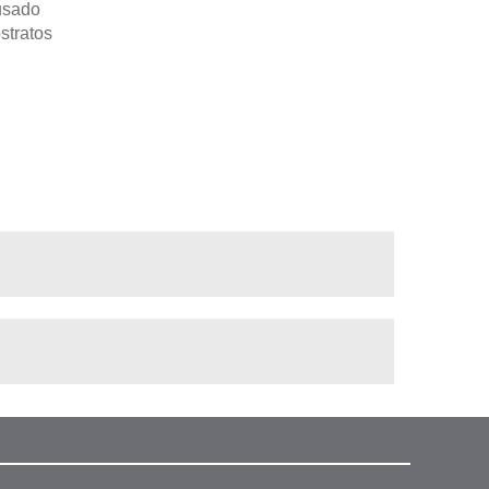
usado
stratos