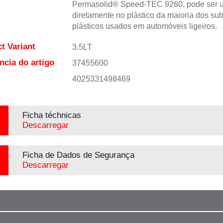
Permasolid® Speed-TEC 9260, pode ser 
diretamente no plástico da maioria dos sub
plásticos usados em automóveis ligeiros.
t Variant
3.5LT
ncia do artigo
37455600
4025331498469
Ficha téchnicas
Descarregar
Ficha de Dados de Segurança
Descarregar