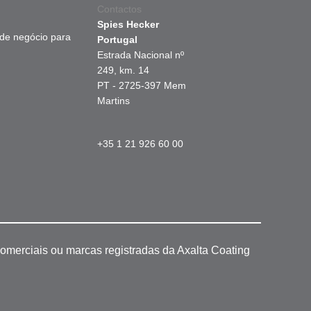
Contactos
Spies Hecker
 de negócio para
Portugal
Estrada Nacional nº
249, km. 14
PT - 2725-397 Mem
Martins
+35 1 21 926 60 00
omerciais ou marcas registradas da Axalta Coating