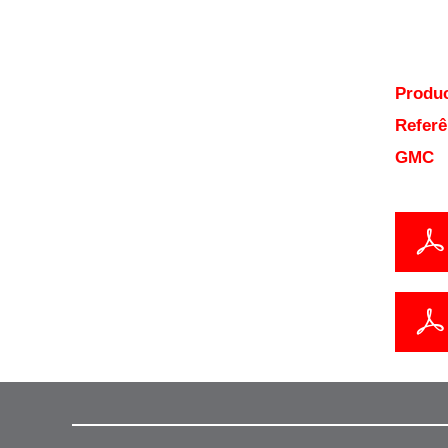
Produc
Referê
GMC