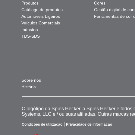
Produtos
Cores
Catálogo de produtos
Gestão digital de cor
Automóveis Ligeiros
Ferramentas de cor di
Veículos Comerciais
Industria
TDS-SDS
Sobre nós
História
O logótipo da Spies Hecker, a Spies Hecker e todos
Systems, LLC e / ou suas afiliadas. Outras marcas r
|
Condições de utilização
Privacidade de Informação