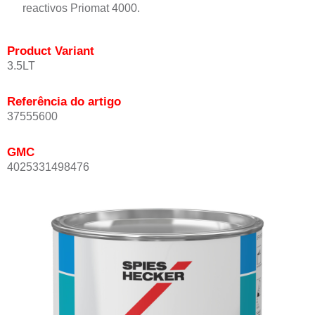
reactivos Priomat 4000.
Product Variant
3.5LT
Referência do artigo
37555600
GMC
4025331498476