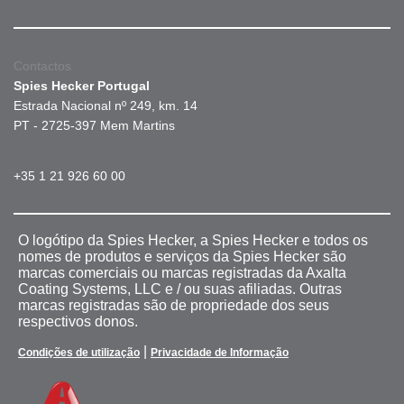
Contactos
Spies Hecker Portugal
Estrada Nacional nº 249, km. 14
PT - 2725-397 Mem Martins
+35 1 21 926 60 00
O logótipo da Spies Hecker, a Spies Hecker e todos os
nomes de produtos e serviços da Spies Hecker são
marcas comerciais ou marcas registradas da Axalta
Coating Systems, LLC e / ou suas afiliadas. Outras
marcas registradas são de propriedade dos seus
respectivos donos.
|
Condições de utilização
Privacidade de Informação