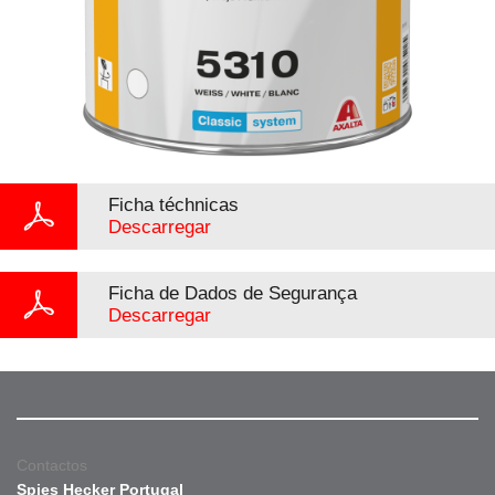
Ficha téchnicas
Descarregar
Ficha de Dados de Segurança
Descarregar
Contactos
Spies Hecker Portugal