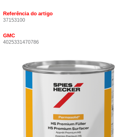
Referência do artigo
37153100
GMC
4025331470786