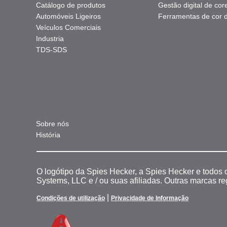
Catálogo de produtos
Gestão digital de cor
Automóveis Ligeiros
Ferramentas de cor di
Veículos Comerciais
Industria
TDS-SDS
Sobre nós
História
O logótipo da Spies Hecker, a Spies Hecker e todos
Systems, LLC e / ou suas afiliadas. Outras marcas r
|
Condições de utilização
Privacidade de Informação