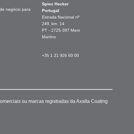
Spies Hecker
 de negócio para
Portugal
Estrada Nacional nº
249, km. 14
PT - 2725-397 Mem
Martins
+35 1 21 926 60 00
omerciais ou marcas registradas da Axalta Coating