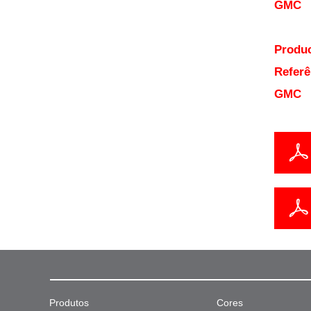
GMC
Produc
Referê
GMC
Produtos
Cores