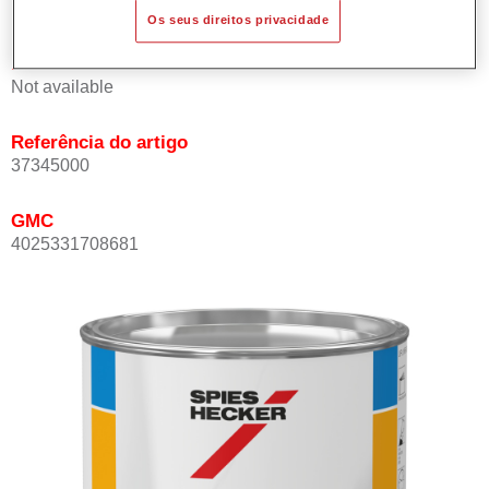
Os seus direitos privacidade
Product Variant
Not available
Referência do artigo
37345000
GMC
4025331708681