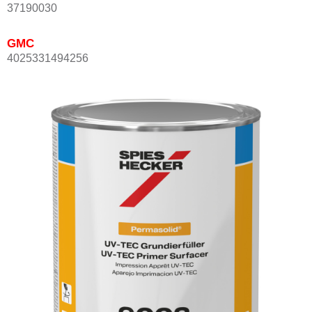
37190030
GMC
4025331494256