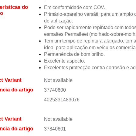
erísticas do
Em conformidade com COV.
to
Primário-aparelho versátil para um amplo
de aplicação.
Pode ser rapidamente repintado com todo
esmaltes Permafleet (molhado-sobre-molh
Tem um tempo de repintura alargado, torn
ideal para aplicação em veículos comercia
Permanência de bom brilho.
Excelente aspecto.
Excelentes protecção contra corrosão e ad
t Variant
Not available
ncia do artigo
37740600
4025331483076
t Variant
Not available
ncia do artigo
37840601