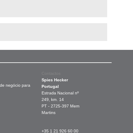
Contactos
Spies Hecker
 de negócio para
Portugal
Estrada Nacional nº
249, km. 14
PT - 2725-397 Mem
Martins
+35 1 21 926 60 00