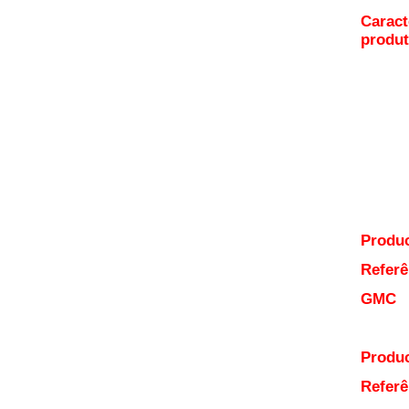
Caract
produ
Produc
Referê
GMC
Produc
Referê