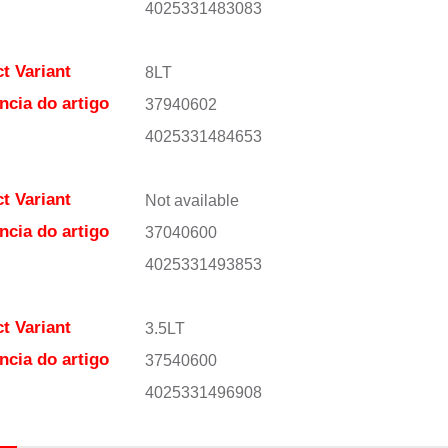
4025331483083
t Variant
8LT
ncia do artigo
37940602
4025331484653
t Variant
Not available
ncia do artigo
37040600
4025331493853
t Variant
3.5LT
ncia do artigo
37540600
4025331496908