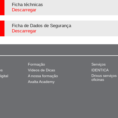
Ficha téchnicas
Descarregar
Ficha de Dados de Segurança
Descarregar
Formação
Serviços
es
Vídeos de Dicas
IDENTICA
Drivus serviços
gital
A nossa formação
oficinas
Axalta Academy