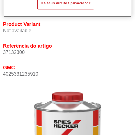
Os seus direitos privacidade
mesmo a temperaturas ambiente muito elevadas.
Product Variant
Not available
Referência do artigo
37132300
GMC
4025331235910