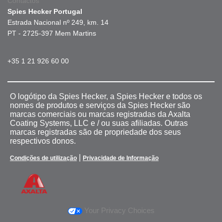
Contactos
Spies Hecker Portugal
Estrada Nacional nº 249, km. 14
PT - 2725-397 Mem Martins
+35 1 21 926 60 00
O logótipo da Spies Hecker, a Spies Hecker e todos os
nomes de produtos e serviços da Spies Hecker são
marcas comerciais ou marcas registradas da Axalta
Coating Systems, LLC e / ou suas afiliadas. Outras
marcas registradas são de propriedade dos seus
respectivos donos.
|
Condições de utilização
Privacidade de Informação
Your Privacy Choices