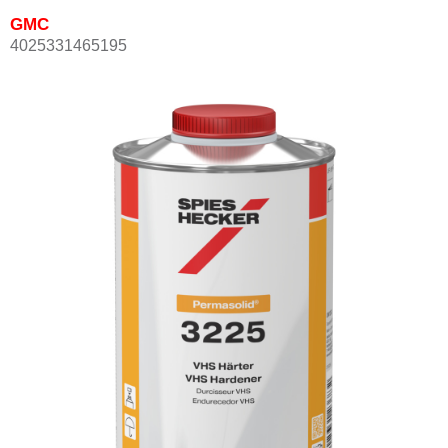
GMC
4025331465195