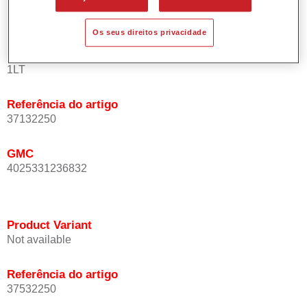
a temperaturas ambiente normais.
Os seus direitos privacidade
Product Variant
1LT
Referência do artigo
37132250
GMC
4025331236832
Product Variant
Not available
Referência do artigo
37532250