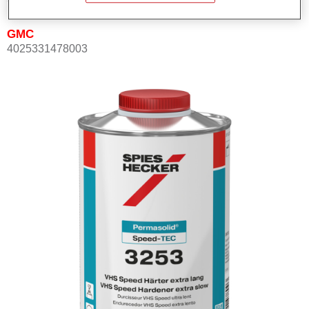
GMC
4025331478003