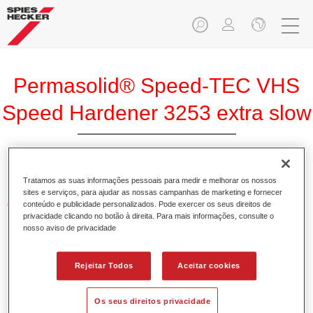
Permasolid® Speed-TEC VHS
Speed Hardener 3253 extra slow
Tratamos as suas informações pessoais para medir e melhorar os nossos
sites e serviços, para ajudar as nossas campanhas de marketing e fornecer
Características do produto
conteúdo e publicidade personalizados. Pode exercer os seus direitos de
privacidade clicando no botão à direita. Para mais informações, consulte o
nosso aviso de privacidade
Product Variant
Not available
Rejeitar Todos
Aceitar cookies
Referência do artigo
Os seus direitos privacidade
37132530