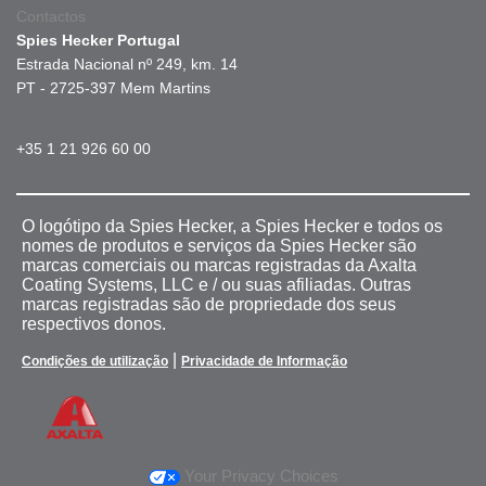
Contactos
Spies Hecker Portugal
Estrada Nacional nº 249, km. 14
PT - 2725-397 Mem Martins
+35 1 21 926 60 00
O logótipo da Spies Hecker, a Spies Hecker e todos os
nomes de produtos e serviços da Spies Hecker são
marcas comerciais ou marcas registradas da Axalta
Coating Systems, LLC e / ou suas afiliadas. Outras
marcas registradas são de propriedade dos seus
respectivos donos.
|
Condições de utilização
Privacidade de Informação
Your Privacy Choices