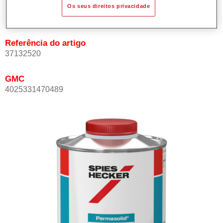
Product Variant
Os seus direitos privacidade
Not available
Referência do artigo
37132520
GMC
4025331470489