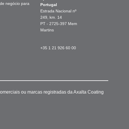
 de negócio para
Portugal
Estrada Nacional nº
249, km. 14
PT - 2725-397 Mem
Martins
+35 1 21 926 60 00
omerciais ou marcas registradas da Axalta Coating