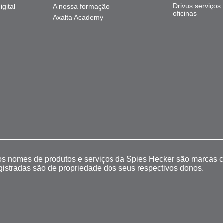
Drivus serviços
gital
A nossa formação
oficinas
Axalta Academy
 os nomes de produtos e serviços da Spies Hecker são marcas c
egistradas são de propriedade dos seus respectivos donos.