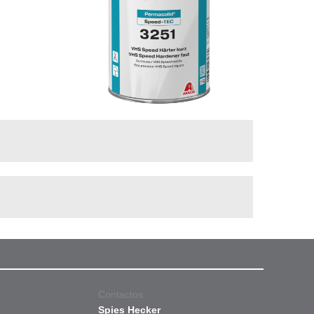
Contactos
Spies Hecker