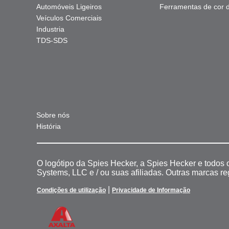
Automóveis Ligeiros
Ferramentas de cor di
Veículos Comerciais
Industria
TDS-SDS
Sobre nós
História
O logótipo da Spies Hecker, a Spies Hecker e todos
Systems, LLC e / ou suas afiliadas. Outras marcas r
|
Condições de utilização
Privacidade de Informação