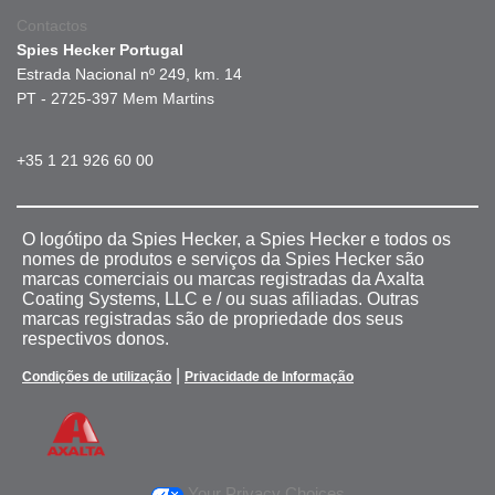
Contactos
Spies Hecker Portugal
Estrada Nacional nº 249, km. 14
PT - 2725-397 Mem Martins
+35 1 21 926 60 00
O logótipo da Spies Hecker, a Spies Hecker e todos os
nomes de produtos e serviços da Spies Hecker são
marcas comerciais ou marcas registradas da Axalta
Coating Systems, LLC e / ou suas afiliadas. Outras
marcas registradas são de propriedade dos seus
respectivos donos.
|
Condições de utilização
Privacidade de Informação
Your Privacy Choices