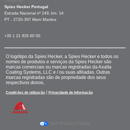
Contactos
Spies Hecker Portugal
Estrada Nacional nº 249, km. 14
PT - 2725-397 Mem Martins
+35 1 21 926 60 00
O logótipo da Spies Hecker, a Spies Hecker e todos os
nomes de produtos e serviços da Spies Hecker são
marcas comerciais ou marcas registradas da Axalta
Coating Systems, LLC e / ou suas afiliadas. Outras
marcas registradas são de propriedade dos seus
respectivos donos.
|
Condições de utilização
Privacidade de Informação
Your Privacy Choices