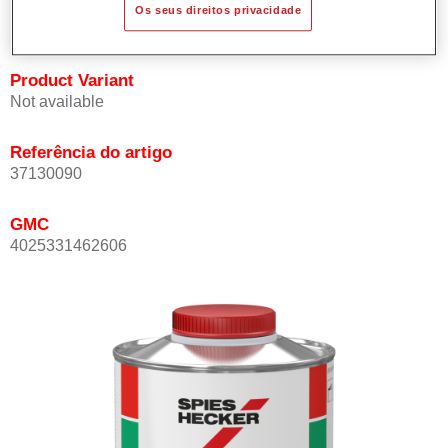
Os seus direitos privacidade
mesmo a temperaturas elevadas.
Product Variant
Not available
Referência do artigo
37130090
GMC
4025331462606