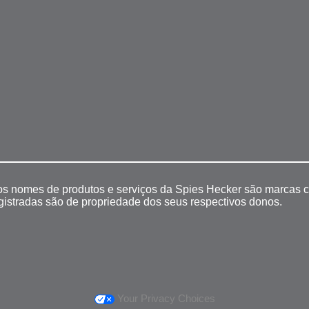
 os nomes de produtos e serviços da Spies Hecker são marcas c
egistradas são de propriedade dos seus respectivos donos.
Your Privacy Choices