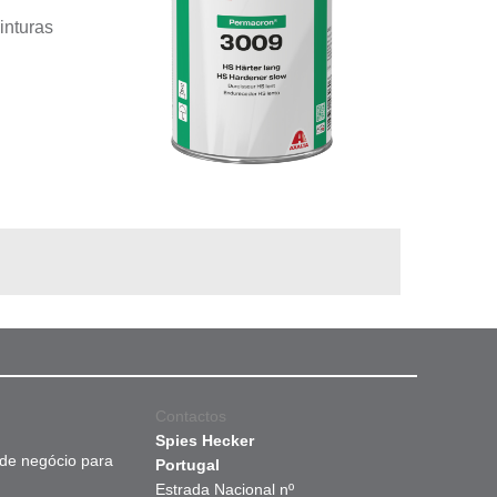
inturas
Contactos
Spies Hecker
 de negócio para
Portugal
Estrada Nacional nº