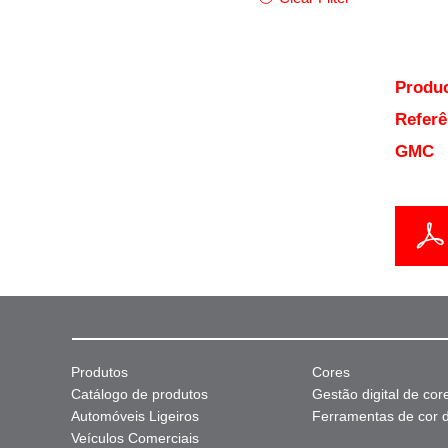
Produc
Referê
GMC
Produtos
Cores
Catálogo de produtos
Gestão digital de cor
Automóveis Ligeiros
Ferramentas de cor di
Veículos Comerciais