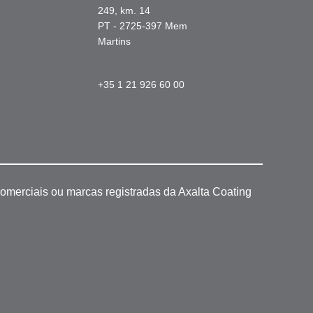
249, km. 14
PT - 2725-397 Mem
Martins
+35 1 21 926 60 00
omerciais ou marcas registradas da Axalta Coating