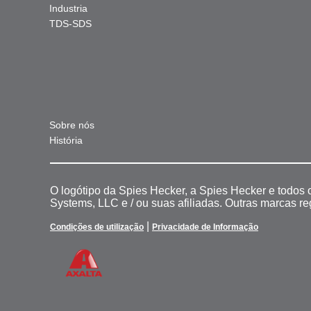
Industria
TDS-SDS
Sobre nós
História
O logótipo da Spies Hecker, a Spies Hecker e todos
Systems, LLC e / ou suas afiliadas. Outras marcas r
|
Condições de utilização
Privacidade de Informação