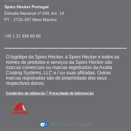
Contactos
Spies Hecker Portugal
Estrada Nacional nº 249, km. 14
PT - 2725-397 Mem Martins
+35 1 21 926 60 00
O logótipo da Spies Hecker, a Spies Hecker e todos os
nomes de produtos e serviços da Spies Hecker são
marcas comerciais ou marcas registradas da Axalta
Coating Systems, LLC e / ou suas afiliadas. Outras
marcas registradas são de propriedade dos seus
respectivos donos.
|
Condições de utilização
Privacidade de Informação
Your Privacy Choices