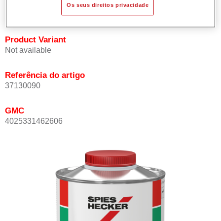
Os seus direitos privacidade
mesmo a temperaturas elevadas.
Product Variant
Not available
Referência do artigo
37130090
GMC
4025331462606