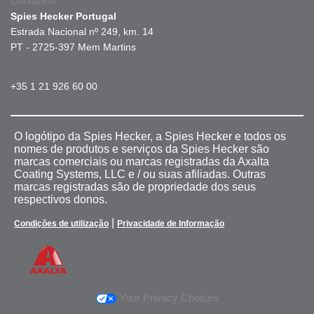
Contactos
Spies Hecker Portugal
Estrada Nacional nº 249, km. 14
PT - 2725-397 Mem Martins
+35 1 21 926 60 00
O logótipo da Spies Hecker, a Spies Hecker e todos os
nomes de produtos e serviços da Spies Hecker são
marcas comerciais ou marcas registradas da Axalta
Coating Systems, LLC e / ou suas afiliadas. Outras
marcas registradas são de propriedade dos seus
respectivos donos.
|
Condições de utilização
Privacidade de Informação
Your Privacy Choices