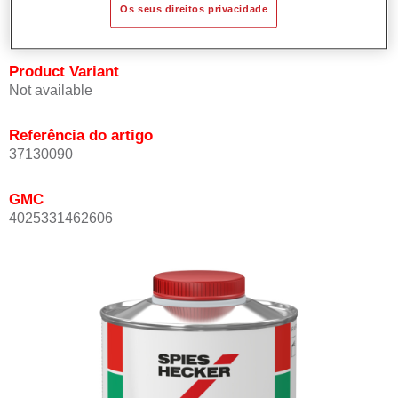
Os seus direitos privacidade
mesmo a temperaturas elevadas.
Product Variant
Not available
Referência do artigo
37130090
GMC
4025331462606