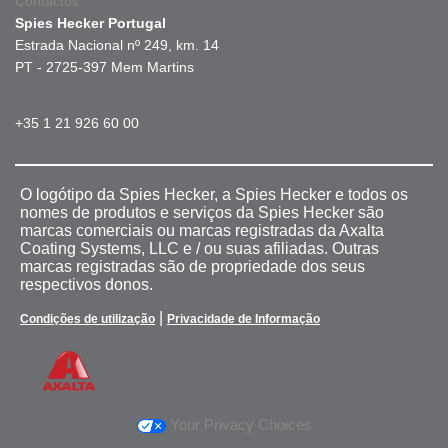
Contactos
Spies Hecker Portugal
Estrada Nacional nº 249, km. 14
PT - 2725-397 Mem Martins
+35 1 21 926 60 00
O logótipo da Spies Hecker, a Spies Hecker e todos os
nomes de produtos e serviços da Spies Hecker são
marcas comerciais ou marcas registradas da Axalta
Coating Systems, LLC e / ou suas afiliadas. Outras
marcas registradas são de propriedade dos seus
respectivos donos.
|
Condições de utilização
Privacidade de Informação
Your Privacy Choices