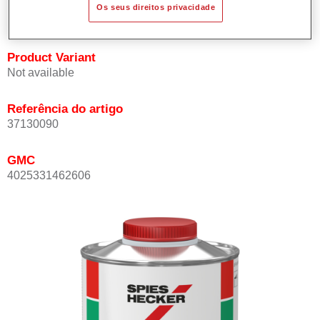
Os seus direitos privacidade
mesmo a temperaturas elevadas.
Product Variant
Not available
Referência do artigo
37130090
GMC
4025331462606