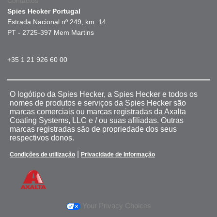
Contactos
Spies Hecker Portugal
Estrada Nacional nº 249, km. 14
PT - 2725-397 Mem Martins
+35 1 21 926 60 00
O logótipo da Spies Hecker, a Spies Hecker e todos os
nomes de produtos e serviços da Spies Hecker são
marcas comerciais ou marcas registradas da Axalta
Coating Systems, LLC e / ou suas afiliadas. Outras
marcas registradas são de propriedade dos seus
respectivos donos.
|
Condições de utilização
Privacidade de Informação
Your Privacy Choices