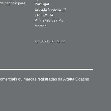
 de negócio para
Portugal
Estrada Nacional nº
249, km. 14
PT - 2725-397 Mem
Martins
+35 1 21 926 60 00
omerciais ou marcas registradas da Axalta Coating