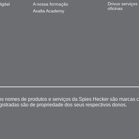
Drivus serviços
gital
A nossa formação
oficinas
Axalta Academy
 os nomes de produtos e serviços da Spies Hecker são marcas c
egistradas são de propriedade dos seus respectivos donos.