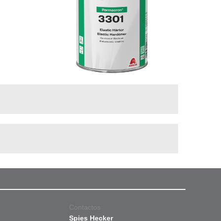
Contactos
Spies Hecker