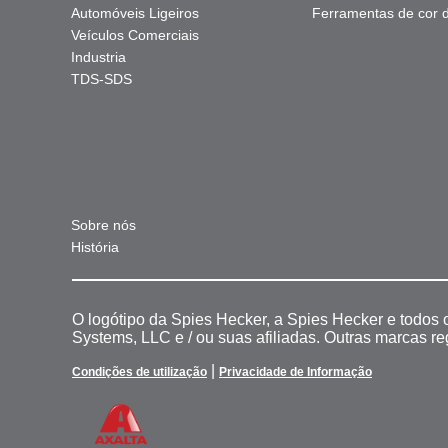
Automóveis Ligeiros
Ferramentas de cor di
Veículos Comerciais
Industria
TDS-SDS
Sobre nós
História
O logótipo da Spies Hecker, a Spies Hecker e todos
Systems, LLC e / ou suas afiliadas. Outras marcas r
|
Condições de utilização
Privacidade de Informação