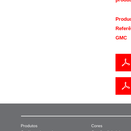
Produc
Referê
GMC
Produtos
Cores