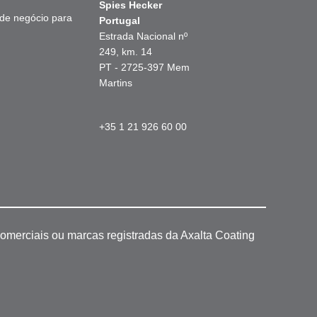
Spies Hecker
 de negócio para
Portugal
Estrada Nacional nº
249, km. 14
PT - 2725-397 Mem
Martins
+35 1 21 926 60 00
omerciais ou marcas registradas da Axalta Coating