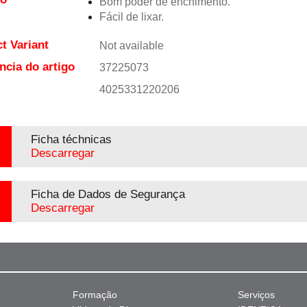
Bom poder de enchimento.
Fácil de lixar.
t Variant
Not available
ncia do artigo
37225073
4025331220206
Ficha téchnicas
Descarregar
Ficha de Dados de Segurança
Descarregar
Formação
Serviços