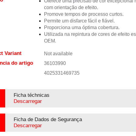
Oferece uma precisão de cor excepciona
com orientação de efeito.
Promove tempos de processo curtos.
Permite um disfarce fácil e fiável.
Proporciona uma óptima cobertura.
Utilizada na repintura de cores de efeito e
OEM.
t Variant
Not available
ncia do artigo
36103990
4025331469735
Ficha téchnicas
Descarregar
Ficha de Dados de Segurança
Descarregar