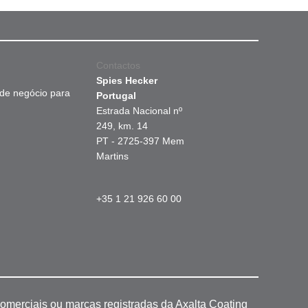
Contactos
Spies Hecker
 de negócio para
Portugal
Estrada Nacional nº
249, km. 14
PT - 2725-397 Mem
Martins
+35 1 21 926 60 00
omerciais ou marcas registradas da Axalta Coating