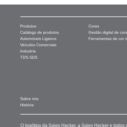
Produtos
Cores
Catálogo de produtos
Gestão digital de cor
Automóveis Ligeiros
Ferramentas de cor di
Veículos Comerciais
Industria
TDS-SDS
Sobre nós
História
O logótipo da Spies Hecker, a Spies Hecker e todos