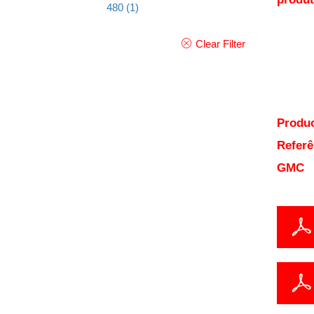
480
(1)
Clear Filter
Produc
Referê
GMC