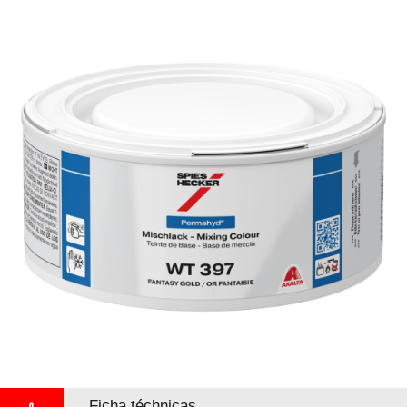
Ficha téchnicas