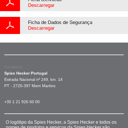
Descarregar
Ficha de Dados de Segurança
Descarregar
Contactos
Spies Hecker Portugal
Estrada Nacional nº 249, km. 14
PT - 2725-397 Mem Martins
+35 1 21 926 60 00
O logótipo da Spies Hecker, a Spies Hecker e todos os
nomes de produtos e serviços da Spies Hecker são