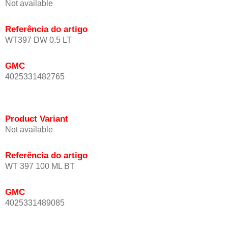
Not available
Referência do artigo
WT397 DW 0.5 LT
GMC
4025331482765
Product Variant
Not available
Referência do artigo
WT 397 100 ML BT
GMC
4025331489085