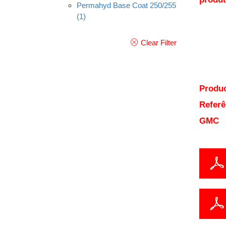
Permahyd Base Coat 250/255
(1)
Clear Filter
Produc
Referê
GMC