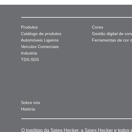
Produtos
Cores
Catálogo de produtos
Gestão digital de cor
Automóveis Ligeiros
Ferramentas de cor di
Veículos Comerciais
Industria
TDS-SDS
Sobre nós
História
O logótipo da Spies Hecker, a Spies Hecker e todos