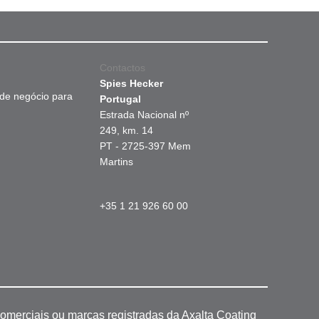
Contactos
Spies Hecker
 de negócio para
Portugal
Estrada Nacional nº
249, km. 14
PT - 2725-397 Mem
Martins
+35 1 21 926 60 00
omerciais ou marcas registradas da Axalta Coating