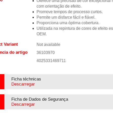
Oferece uma precisão de cor excepciona
com orientação de efeito.
Promove tempos de processo curtos.
Permite um disfarce fácil e fiável.
Proporciona uma óptima cobertura.
Utilizada na repintura de cores de efeito e
OEM.
t Variant
Not available
ncia do artigo
36103970
4025331469711
Ficha téchnicas
Descarregar
Ficha de Dados de Segurança
Descarregar