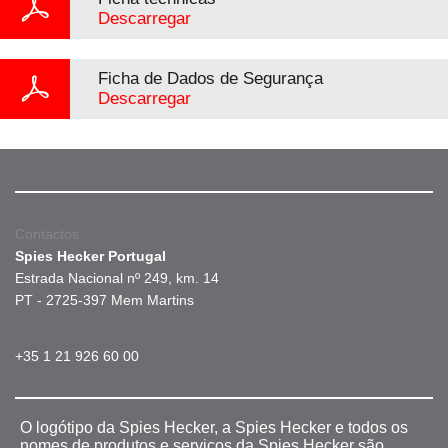
Descarregar
Ficha de Dados de Segurança
Descarregar
Contactos
Spies Hecker Portugal
Estrada Nacional nº 249, km. 14
PT - 2725-397 Mem Martins
+35 1 21 926 60 00
O logótipo da Spies Hecker, a Spies Hecker e todos os
nomes de produtos e serviços da Spies Hecker são