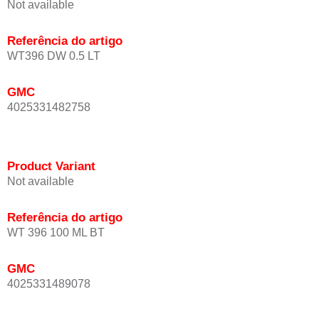
Not available
Referência do artigo
WT396 DW 0.5 LT
GMC
4025331482758
Product Variant
Not available
Referência do artigo
WT 396 100 ML BT
GMC
4025331489078