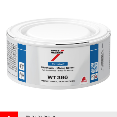
Ficha téchnicas