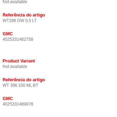
Not available
Referência do artigo
WT396 DW 0.5 LT
GMC
4025331482758
Product Variant
Not available
Referência do artigo
WT 396 100 ML BT
GMC
4025331489078