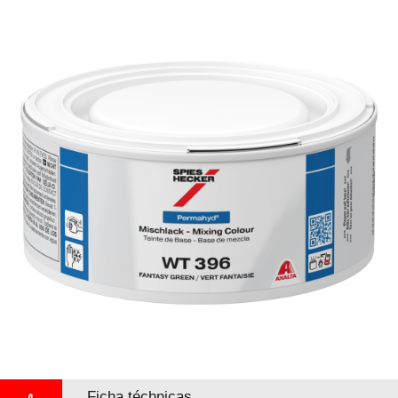
Ficha téchnicas