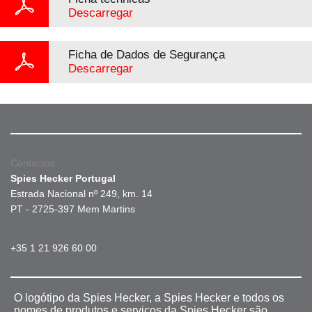
Descarregar
Ficha de Dados de Segurança
Descarregar
Contactos
Spies Hecker Portugal
Estrada Nacional nº 249, km. 14
PT - 2725-397 Mem Martins
+35 1 21 926 60 00
O logótipo da Spies Hecker, a Spies Hecker e todos os
nomes de produtos e serviços da Spies Hecker são