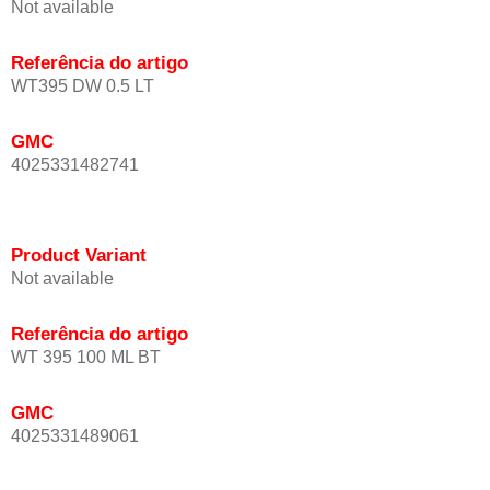
Not available
Referência do artigo
WT395 DW 0.5 LT
GMC
4025331482741
Product Variant
Not available
Referência do artigo
WT 395 100 ML BT
GMC
4025331489061