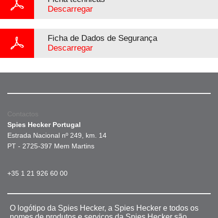
Descarregar
Ficha de Dados de Segurança
Descarregar
Contactos
Spies Hecker Portugal
Estrada Nacional nº 249, km. 14
PT - 2725-397 Mem Martins
+35 1 21 926 60 00
O logótipo da Spies Hecker, a Spies Hecker e todos os
nomes de produtos e serviços da Spies Hecker são