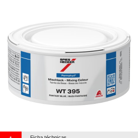
Ficha téchnicas