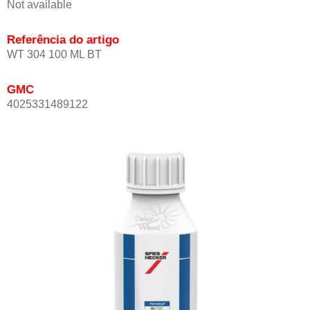
Not available
Referência do artigo
WT 304 100 ML BT
GMC
4025331489122