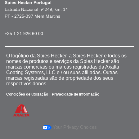
Spies Hecker Portugal
Estrada Nacional nº 249, km. 14
PT - 2725-397 Mem Martins
+35 1 21 926 60 00
O logótipo da Spies Hecker, a Spies Hecker e todos os
nomes de produtos e serviços da Spies Hecker são
marcas comerciais ou marcas registradas da Axalta
Coating Systems, LLC e / ou suas afiliadas. Outras
marcas registradas são de propriedade dos seus
respectivos donos.
|
Condições de utilização
Privacidade de Informação
Your Privacy Choices